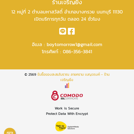
ร้านเจริญยิ่ง
12 หมู่ที่ 2 ตำบลมหาสวัสดิ์ อำเภอบางกรวย นนทบุรี 11130
เปิดบริการทุกวัน ตลอด 24 ชั่วโมง
อีเมล :
boytomorrow1@gmail.com
โทรศัพท์ :
086-356-3841
© 2569
รับซื้อของสะสมโบราณ ลายคราม เบญจรงค์ - ร้าน
เจริญยิ่ง
Work is Secure
Protect Data With Encrypt