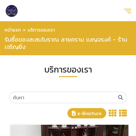
หน้าแรก
»
บริการของเรา
รับซื้อของสะสมโบราณ ลายคราม เบญจรงค์ - ร้าน
เจริญยิ่ง
บริการของเรา
e-Brochure