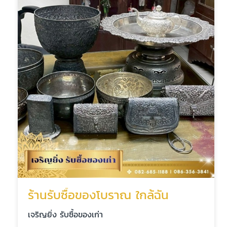
ร้านรับซื้อของโบราณ ใกล้ฉัน
เจริญยิ่ง รับซื้อของเก่า