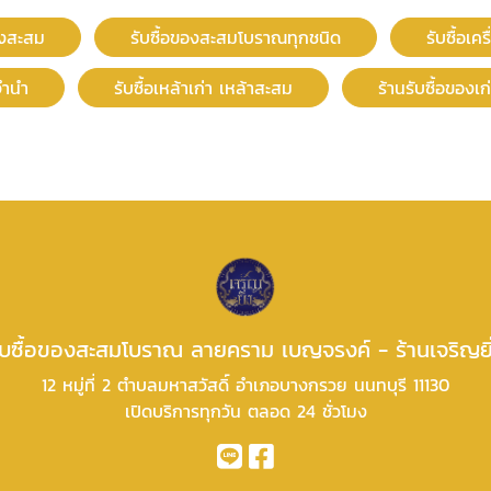
องสะสม
รับซื้อของสะสมโบราณทุกชนิด
รับซื้อเค
วจำนำ
รับซื้อเหล้าเก่า เหล้าสะสม
ร้านรับซื้อของเ
ับซื้อของสะสมโบราณ ลายคราม เบญจรงค์ - ร้านเจริญยิ
12 หมู่ที่ 2 ตำบลมหาสวัสดิ์ อำเภอบางกรวย นนทบุรี 11130
เปิดบริการทุกวัน ตลอด 24 ชั่วโมง