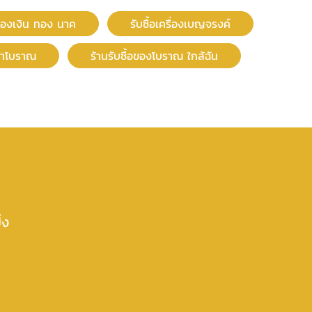
รื่องเงิน ทอง นาค
รับซื้อเครื่องเบญจรงค์
ก่าโบราณ
ร้านรับซื้อของโบราณ ใกล้ฉัน
่ง