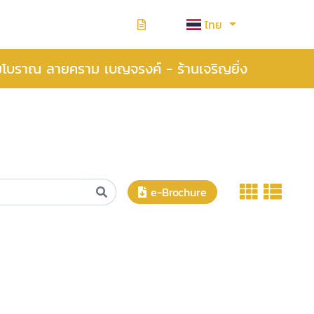
ไทย
มโบราณ ลายคราม เบญจรงค์ - ร้านเจริญยิ่ง
e-Brochure