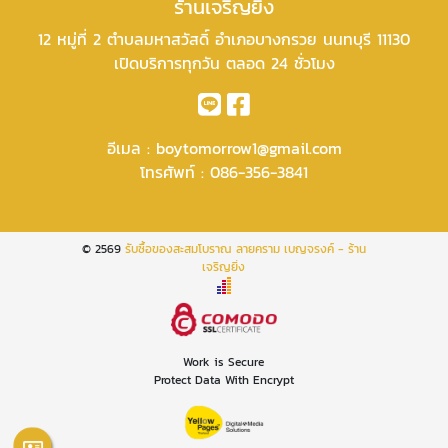
ร้านเจริญยิ่ง
12 หมู่ที่ 2 ตำบลมหาสวัสดิ์ อำเภอบางกรวย นนทบุรี 11130
เปิดบริการทุกวัน ตลอด 24 ชั่วโมง
อีเมล :
boytomorrow1@gmail.com
โทรศัพท์ :
086-356-3841
© 2569
รับซื้อของสะสมโบราณ ลายคราม เบญจรงค์ - ร้าน
เจริญยิ่ง
Work is Secure
Protect Data With Encrypt