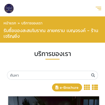
หน้าแรก
»
บริการของเรา
รับซื้อของสะสมโบราณ ลายคราม เบญจรงค์ - ร้าน
เจริญยิ่ง
บริการของเรา
e-Brochure