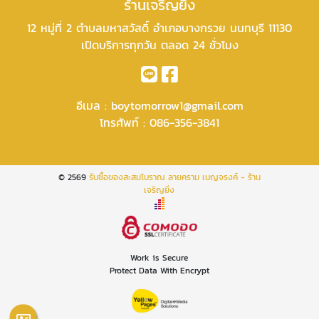
ร้านเจริญยิ่ง
12 หมู่ที่ 2 ตำบลมหาสวัสดิ์ อำเภอบางกรวย นนทบุรี 11130
เปิดบริการทุกวัน ตลอด 24 ชั่วโมง
อีเมล :
boytomorrow1@gmail.com
โทรศัพท์ :
086-356-3841
© 2569
รับซื้อของสะสมโบราณ ลายคราม เบญจรงค์ - ร้าน
เจริญยิ่ง
Work is Secure
Protect Data With Encrypt