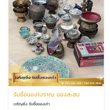
รับซื้อของโบราณ ของสะสม
เจริญยิ่ง รับซื้อของเก่า