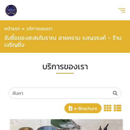
หน้าแรก
»
บริการของเรา
รับซื้อของสะสมโบราณ ลายคราม เบญจรงค์ - ร้าน
เจริญยิ่ง
บริการของเรา
e-Brochure