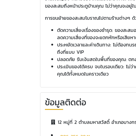
ของสะสมถึงหน้าประตูบ้านคุณ ไม่ว่าคุณจะอยู
การขนย้ายของสะสมโบราณไปตามร้านต่างๆ ด้วยตัว
ตัดความเสี่ยงเรื่องของชำรุด: ของสะสมอ
ลดความเสี่ยงที่ของจะแตกหักหรือเสียห
ประหยัดเวลาและค่าเดินทาง: ไม่ต้องทนร
ถึงที่แบบ VIP
ปลอดภัย รับเงินสดในพื้นที่ของคุณ: ตก
ประเมินของได้ครบ จบในรอบเดียว: ไม่ว
คุณได้ทั้งหมดในคราวเดียว
ข้อมูลติดต่อ
12 หมู่ที่ 2 ตำบลมหาสวัสดิ์ อำเภอบางก