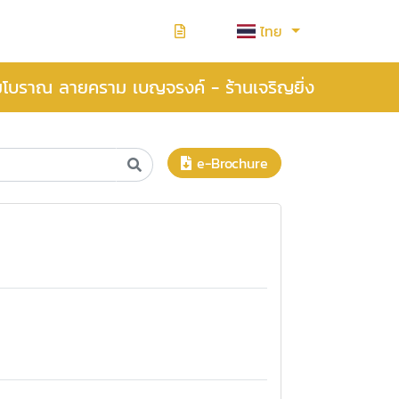
ไทย
มโบราณ ลายคราม เบญจรงค์ - ร้านเจริญยิ่ง
e-Brochure