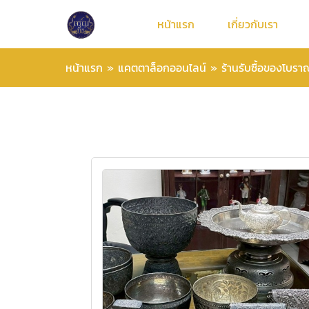
หน้าแรก
เกี่ยวกับเรา
หน้าแรก
»
แคตตาล็อกออนไลน์
»
ร้านรับซื้อของโบรา