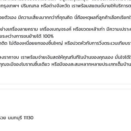
่ในกรุงเทพฯ ปริมณฑล หรือต่างจังหวัด เราพร้อมสแตนด์บายให้บริการต
เอง มีความเสี่ยงมากกว่าที่คุณคิด นี่คือเหตุผลที่ลูกค้าเลือกเรียกใ
ย่างเครื่องลายคราม เครื่องเบญจรงค์ หรือขวดเหล้าเก่า มีความเปราะบ
ายระหว่างการขนย้ายได้ 100%
ถติด ไม่ต้องเหนื่อยยกของชิ้นใหญ่ หรือปวดหัวกับการวิ่งตระเวนเทีย
ลงราคาจบ เราพร้อมจ่ายเงินสดให้คุณทันทีในบ้านของคุณเอง มั่นใจได
่าคุณจะมีของโบราณชิ้นเดียว หรือมีของสะสมหลากหลายประเภทเต็มบ้า
รวย นนทบุรี 11130