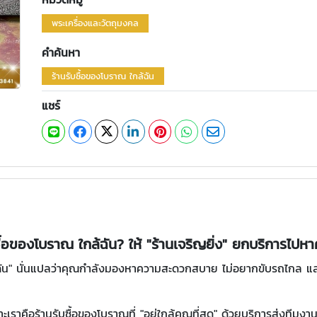
พระเครื่องและวัตถุมงคล
คำค้นหา
ร้านรับซื้อของโบราณ ใกล้ฉัน
แชร์
ซื้อของโบราณ ใกล้ฉัน? ให้ "ร้านเจริญยิ่ง" ยกบริการไปหา
ล้ฉัน" นั่นแปลว่าคุณกำลังมองหาความสะดวกสบาย ไม่อยากขับรถไกล และไม
เราคือร้านรับซื้อของโบราณที่ "อยู่ใกล้คุณที่สุด" ด้วยบริการส่งทีมงาน