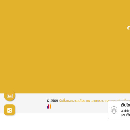
ร
© 2569
รับซื้อของสะสมโบราณ ลายคราม เบญจรงค์ - ร้านเ
เว็บไซต
เราใช้
งานเว