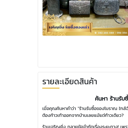
รายละเอียดสินค้า
ค้นหา ร้านรับ
เมื่อคุณค้นหาคำว่า "ร้านรับซื้อของโบราณ ใก
ต้องก้าวเท้าออกจากบ้านเลยแม้แต่ก้าวเดียว?
ร้านเจริญยิ่ง ทลายข้อจำกัดเรื่องระยะทาง! เพราะ