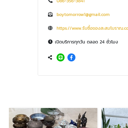
086-356-3841
boytomorrow1@gmail.com
https://www.รับซื้อของสะสมโบราณ.
เปิดบริการทุกวัน ตลอด 24 ชั่วโมง