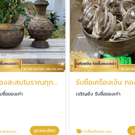
รับซื้อของสะสมโบราณทุกชนิด
รับซื้อเครื่องเงิน ท
ับซื้อของเก่า
เจริญยิ่ง รับซื้อของเก่า
ดูรายละเอียด
ดู
สมโบราณทุกชนิด
รับซื้อเครื่องเงิน ทอง นาค