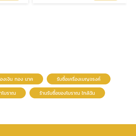
รื่องเงิน ทอง นาค
รับซื้อเครื่องเบญจรงค์
ก่าโบราณ
ร้านรับซื้อของโบราณ ใกล้ฉัน