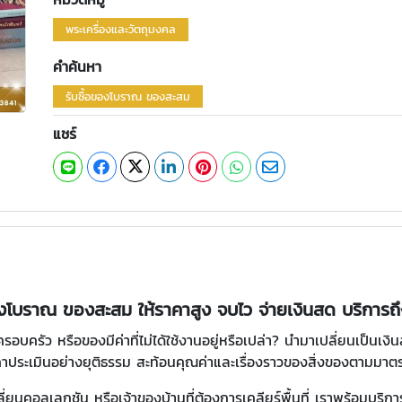
พระเครื่องและวัตถุมงคล
คำค้นหา
รับซื้อของโบราณ ของสะสม
แชร์
องโบราณ ของสะสม ให้ราคาสูง จบไว จ่ายเงินสด บริการถึ
ัว หรือของมีค่าที่ไม่ได้ใช้งานอยู่หรือเปล่า? นำมาเปลี่ยนเป็นเงินสด
คาประเมินอย่างยุติธรรม สะท้อนคุณค่าและเรื่องราวของสิ่งของตามม
ี่ยนคอลเลกชัน หรือเจ้าของบ้านที่ต้องการเคลียร์พื้นที่ เราพร้อมบริกา