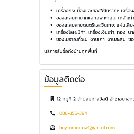
เครื่องกระเบื้องและของใช้โบราณ: เครื่
ของสะสมหายากและเฉพาะกลุ่ม: เหล้าเก่า
ของสะสมสายดนตรีและวินเทจ: แผ่นเสียง
เครื่องโลหะมีค่า: เครื่องเงินเก่า, ทอง, น
ของโบราณทั่วไป: งานเก่า, งานสะสม, ของแ
บริการรับซื้อถึงบ้านทุกพื้นที่
ข้อมูลติดต่อ
12 หมู่ที่ 2 ตำบลมหาสวัสดิ์ อำเภอบางก
086-356-3841
boytomorrow1@gmail.com