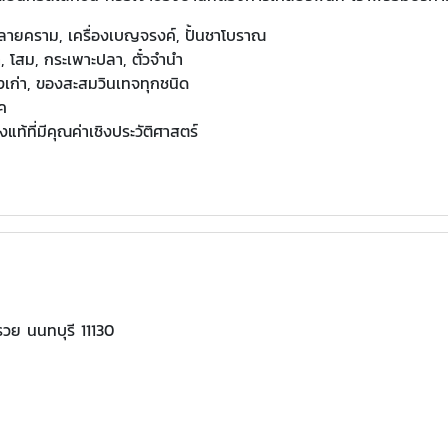
องลายคราม, เครื่องเบญจรงค์, ปั้นชาโบราณ
, โสม, กระเพาะปลา, ตั๋วจำนำ
เก่า, ของสะสมวินเทจทุกชนิด
าค
ท้ที่มีคุณค่าเชิงประวัติศาสตร์
รวย นนทบุรี 11130