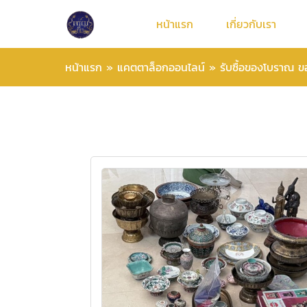
หน้าแรก
เกี่ยวกับเรา
หน้าแรก
»
แคตตาล็อกออนไลน์
»
รับซื้อของโบราณ 