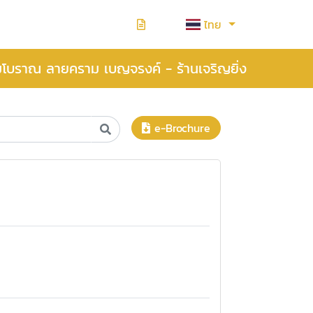
ไทย
มโบราณ ลายคราม เบญจรงค์ - ร้านเจริญยิ่ง
e-Brochure