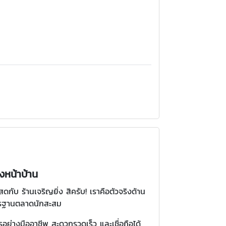
งหน้าบ้าน
กับ ร้านเจริญยิ่ง สิครับ! เราคือตัวจริงด้าน
าตรฐานตลาดนักสะสม
รอย่างมืออาชีพ สะดวกรวดเร็ว และเชื่อถือได้