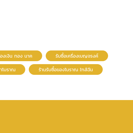
รื่องเงิน ทอง นาค
รับซื้อเครื่องเบญจรงค์
ก่าโบราณ
ร้านรับซื้อของโบราณ ใกล้ฉัน