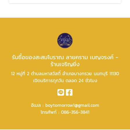
รับซื้อของสะสมโบราณ ลายคราม เบญจรงค์ -
ร้านเจริญยิ่ง
12 หมู่ที่ 2 ตำบลมหาสวัสดิ์ อำเภอบางกรวย นนทบุรี 11130
เปิดบริการทุกวัน ตลอด 24 ชั่วโมง
อีเมล :
boytomorrow1@gmail.com
โทรศัพท์ :
086-356-3841