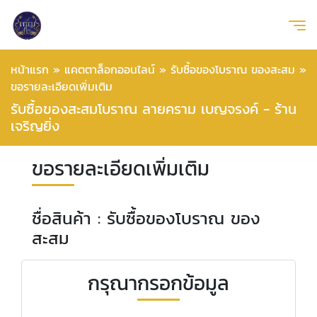
หน้าแรก
»
แคตตาล็อกออนไลน์
»
รับซื้อของโบราณ ของสะสม
»
ขอรายละเอียดเพิ่มเติม
รับซื้อของสะสมโบราณ ลายคราม เบญจรงค์ - ร้าน
เจริญยิ่ง
ขอรายละเอียดเพิ่มเติม
ชื่อสินค้า : รับซื้อของโบราณ ของ
สะสม
กรุณากรอกข้อมูล