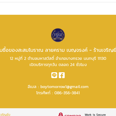
ับซื้อของสะสมโบราณ ลายคราม เบญจรงค์ - ร้านเจริญยิ
12 หมู่ที่ 2 ตำบลมหาสวัสดิ์ อำเภอบางกรวย นนทบุรี 11130
เปิดบริการทุกวัน ตลอด 24 ชั่วโมง
อีเมล :
boytomorrow1@gmail.com
โทรศัพท์ :
086-356-3841
จริญยิ่ง
Work is Secure