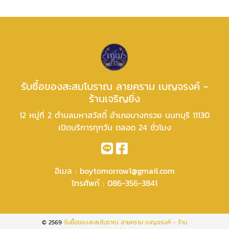
รับซื้อของสะสมโบราณ ลายคราม เบญจรงค์ -
ร้านเจริญยิ่ง
12 หมู่ที่ 2 ตำบลมหาสวัสดิ์ อำเภอบางกรวย นนทบุรี 11130
เปิดบริการทุกวัน ตลอด 24 ชั่วโมง
อีเมล :
boytomorrow1@gmail.com
โทรศัพท์ :
086-356-3841
© 2569
รับซื้อของสะสมโบราณ ลายคราม เบญจรงค์ - ร้าน