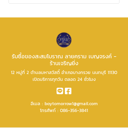
รับซื้อของสะสมโบราณ ลายคราม เบญจรงค์ -
ร้านเจริญยิ่ง
12 หมู่ที่ 2 ตำบลมหาสวัสดิ์ อำเภอบางกรวย นนทบุรี 11130
เปิดบริการทุกวัน ตลอด 24 ชั่วโมง
อีเมล :
boytomorrow1@gmail.com
โทรศัพท์ :
086-356-3841