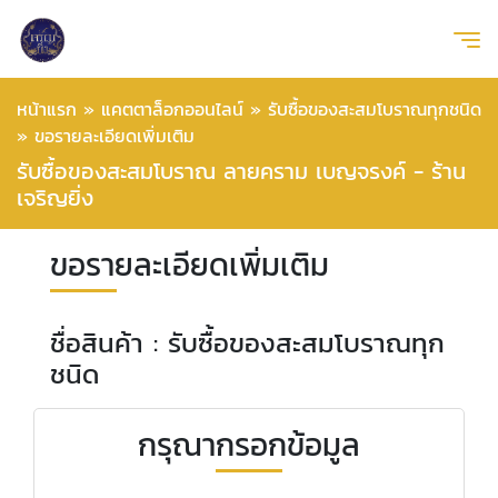
หน้าแรก
»
แคตตาล็อกออนไลน์
»
รับซื้อของสะสมโบราณทุกชนิด
»
ขอรายละเอียดเพิ่มเติม
รับซื้อของสะสมโบราณ ลายคราม เบญจรงค์ - ร้าน
เจริญยิ่ง
ขอรายละเอียดเพิ่มเติม
ชื่อสินค้า : รับซื้อของสะสมโบราณทุก
ชนิด
กรุณากรอกข้อมูล